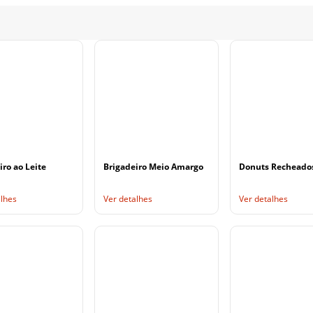
iro ao Leite
Brigadeiro Meio Amargo
Donuts Recheado
alhes
Ver detalhes
Ver detalhes