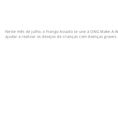
Neste mês de julho, o Frango Assado se une à ONG Make-A-Wi
ajudar a realizar os desejos de crianças com doenças graves.