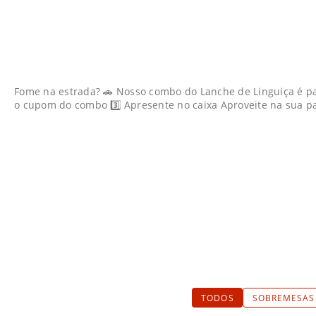
Fome na estrada? 🚗 Nosso combo do Lanche de Linguiça é pausa
o cupom do combo 3️⃣ Apresente no caixa Aproveite na sua pa
TODOS
SOBREMESAS