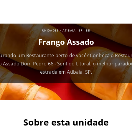
UNIDADES
>
ATIBAIA
-
SP
-
BR
Frango Assado
urando um Restaurante perto de você? Conheça o Restau
o Assado Dom Pedro 66 - Sentido Litoral, o melhor parado
estrada em Atibaia, SP.
Sobre esta unidade