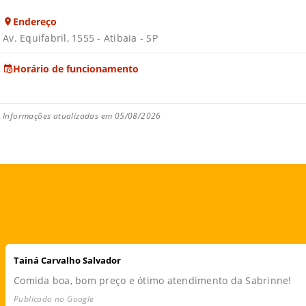
Endereço
Av. Equifabril, 1555 - Atibaia - SP
Horário de funcionamento
Informações atualizadas em 05/08/2026
Tainá Carvalho Salvador
Comida boa, bom preço e ótimo atendimento da Sabrinne!
Publicado no Google