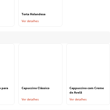
Torta Holandesa
Ver detalhes
o para
Capuccino Clássico
Cappuccino com Creme
de Avelã
Ver detalhes
Ver detalhes