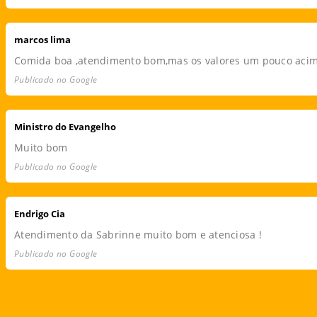
marcos lima
Comida boa ,atendimento bom,mas os valores um pouco aci
Publicado no Google
Ministro do Evangelho
Muito bom
Publicado no Google
Endrigo Cia
Atendimento da Sabrinne muito bom e atenciosa !
Publicado no Google