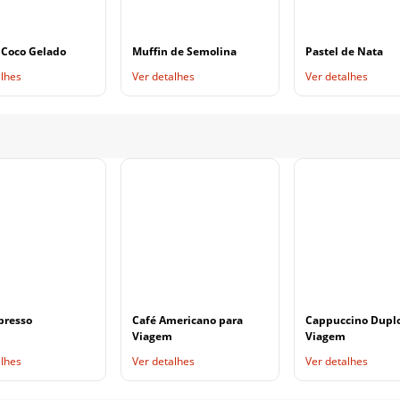
 Coco Gelado
Muffin de Semolina
Pastel de Nata
alhes
Ver detalhes
Ver detalhes
presso
Café Americano para
Cappuccino Dupl
Viagem
Viagem
alhes
Ver detalhes
Ver detalhes